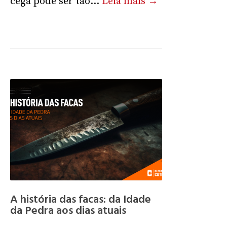
cega pode ser tão...
Leia mais →
A história das facas: da Idade
da Pedra aos dias atuais