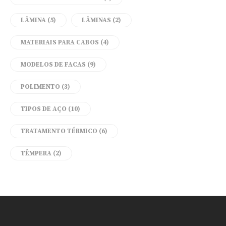
LÂMINA
(5)
LÂMINAS
(2)
MATERIAIS PARA CABOS
(4)
MODELOS DE FACAS
(9)
POLIMENTO
(3)
TIPOS DE AÇO
(10)
TRATAMENTO TÉRMICO
(6)
TÊMPERA
(2)