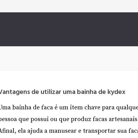
Vantagens de utilizar uma bainha de kydex
Uma bainha de faca é um item chave para qualqu
pessoa que possui ou que produz facas artesanais
Afinal, ela ajuda a manusear e transportar sua fac