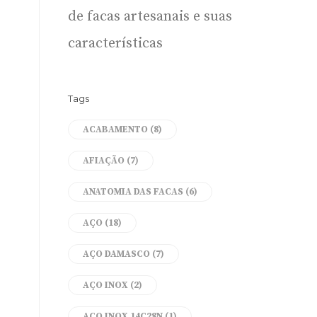
de facas artesanais e suas
características
Tags
ACABAMENTO
(8)
AFIAÇÃO
(7)
ANATOMIA DAS FACAS
(6)
AÇO
(18)
AÇO DAMASCO
(7)
AÇO INOX
(2)
AÇO INOX 14C28N
(1)