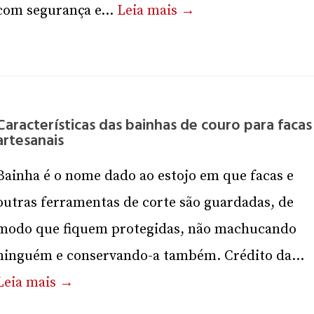
com segurança e...
Leia mais →
Características das bainhas de couro para facas
artesanais
Bainha é o nome dado ao estojo em que facas e
outras ferramentas de corte são guardadas, de
modo que fiquem protegidas, não machucando
ninguém e conservando-a também. Crédito da...
Leia mais →