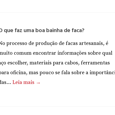
O que faz uma boa bainha de faca?
No processo de produção de facas artesanais, é
muito comum encontrar informações sobre qual
aço escolher, materiais para cabos, ferramentas
para oficina, mas pouco se fala sobre a importânc
das...
Leia mais →