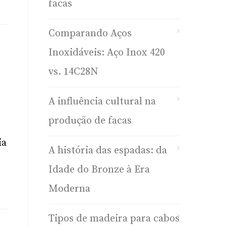
facas
Comparando Aços
Inoxidáveis: Aço Inox 420
vs. 14C28N
A influência cultural na
produção de facas
ia
A história das espadas: da
Idade do Bronze à Era
Moderna
Tipos de madeira para cabos