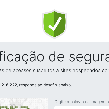
ificação de segur
vas de acessos suspeitos a sites hospedados co
.216.222
, responda ao desafio abaixo.
Digite a palavra na imagem 