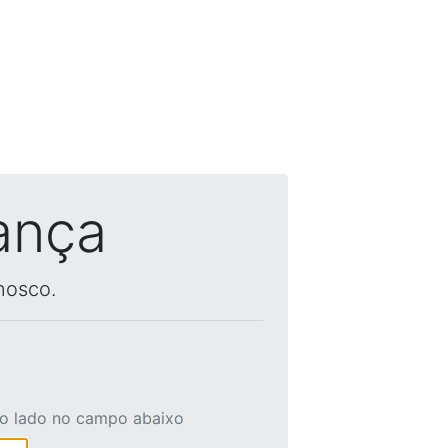
ança
nosco.
ao lado no campo abaixo