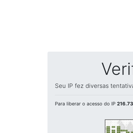
Ver
Seu IP fez diversas tentati
Para liberar o acesso
do IP
216.73