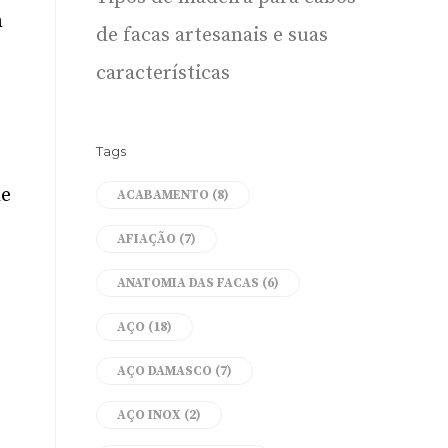
m
de facas artesanais e suas
características
Tags
de
ACABAMENTO
(8)
AFIAÇÃO
(7)
ANATOMIA DAS FACAS
(6)
AÇO
(18)
AÇO DAMASCO
(7)
AÇO INOX
(2)