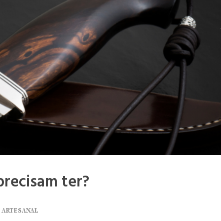
precisam ter?
 ARTESANAL