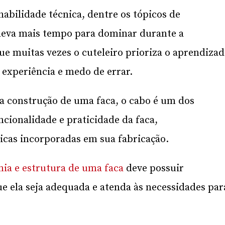
habilidade técnica, dentre os tópicos de
 leva mais tempo para dominar durante a
e muitas vezes o cuteleiro prioriza o aprendiza
 experiência e medo de errar.
a construção de uma faca, o cabo é um dos
ncionalidade e praticidade da faca,
cas incorporadas em sua fabricação.
ia e estrutura de uma faca
deve possuir
e ela seja adequada e atenda às necessidades par