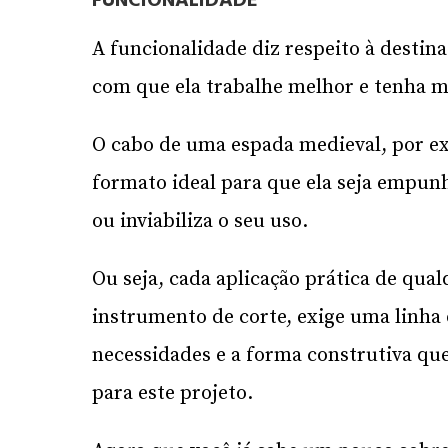
FUNCIONALIDADE
A funcionalidade diz respeito à destin
com que ela trabalhe melhor e tenha 
O cabo de uma espada medieval, por e
formato ideal para que ela seja empunh
ou inviabiliza o seu uso.
Ou seja, cada aplicação prática de qua
instrumento de corte, exige uma linha 
necessidades e a forma construtiva qu
para este projeto.