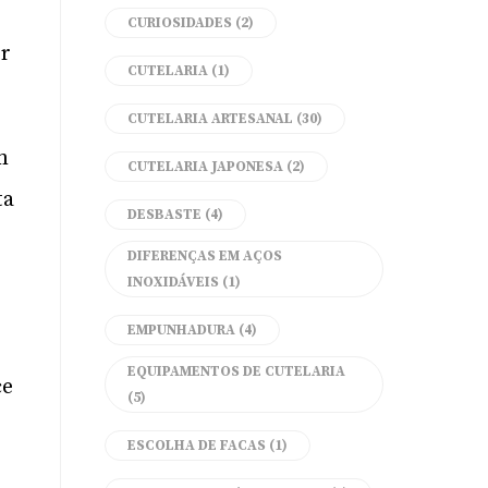
CURIOSIDADES
(2)
er
CUTELARIA
(1)
CUTELARIA ARTESANAL
(30)
m
CUTELARIA JAPONESA
(2)
ta
DESBASTE
(4)
DIFERENÇAS EM AÇOS
INOXIDÁVEIS
(1)
EMPUNHADURA
(4)
EQUIPAMENTOS DE CUTELARIA
ce
(5)
ESCOLHA DE FACAS
(1)