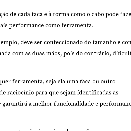
ação de cada faca e à forma como o cabo pode faz
mais performance como ferramenta.
xemplo, deve ser confeccionado do tamanho e co
ada com as duas mãos, pois do contrário, dificul
lquer ferramenta, seja ela uma faca ou outro
de raciocínio para que sejam identificadas as
e garantirá a melhor funcionalidade e performan