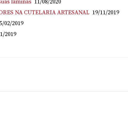
suas lâminas
11/08/2020
RES NA CUTELARIA ARTESANAL
19/11/2019
5/02/2019
01/2019