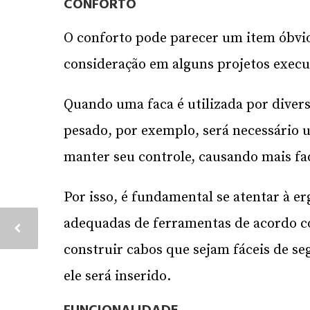
CONFORTO
O conforto pode parecer um item óbvi
consideração em alguns projetos execut
Quando uma faca é utilizada por divers
pesado, por exemplo, será necessário 
manter seu controle, causando mais fa
Por isso, é fundamental se atentar à e
adequadas de ferramentas de acordo c
construir cabos que sejam fáceis de s
ele será inserido.