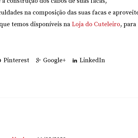
 a construção dos cabos de suas facas,
culdades na composição das suas facas e aproveit
 que temos disponíveis na
Loja do Cuteleiro
, para
Pinterest
Google+
LinkedIn