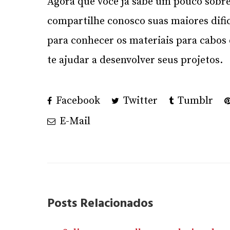
Agora que você já sabe um pouco sobre
compartilhe conosco suas maiores difi
para conhecer os materiais para cabos
te ajudar a desenvolver seus projetos.
Facebook
Twitter
Tumblr
E-Mail
Posts Relacionados