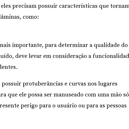
 eles precisam possuir características que torna
 lâminas, como:
mais importante, para determinar a qualidade do
ído, deve levar em consideração a funcionalida
dentes.
 possuir protuberâncias e curvas nos lugares
para que ele possa ser manuseado com uma mão só
resente perigo para o usuário ou para as pessoas