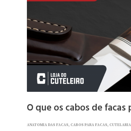
O que os cabos de facas 
ANATOMIA DAS FACAS
,
CABOS PARA FACAS
,
CUTELARIA