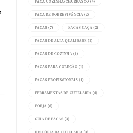
FACA COZINHA/CHURRASCO
(4)
e
FACA DE SOBREVIVÊNCIA
(2)
FACAS
(7)
FACAS CAÇA
(2)
FACAS DE ALTA QUALIDADE
(1)
FACAS DE COZINHA
(1)
FACAS PARA COLEÇÃO
(1)
FACAS PROFISSIONAIS
(1)
FERRAMENTAS DE CUTELARIA
(4)
FORJA
(6)
GUIA DE FACAS
(3)
HISTÓRIA DA CUTELARIA
(3)