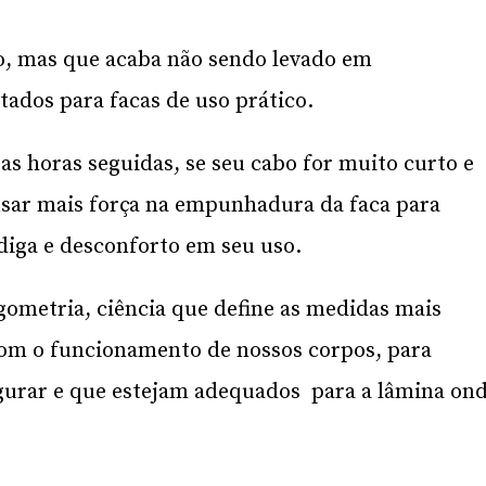
o, mas que acaba não sendo levado em
ados para facas de uso prático.
as horas seguidas, se seu cabo for muito curto e
usar mais força na empunhadura da faca para
diga e desconforto em seu uso.
rgometria, ciência que define as medidas mais
om o funcionamento de nossos corpos, para
egurar e que estejam adequados para a lâmina on