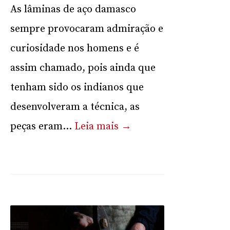
As lâminas de aço damasco
sempre provocaram admiração e
curiosidade nos homens e é
assim chamado, pois ainda que
tenham sido os indianos que
desenvolveram a técnica, as
peças eram...
Leia mais →