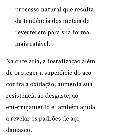
processo natural que resulta
da tendência dos metais de
reverterem para sua forma
mais estável.
Na cutelaria, a fosfatização além
de proteger a superfície do aço
contra a oxidação, aumenta sua
resistência ao desgaste, ao
enferrujamento e também ajuda
a revelar os padrões de aço
damasco.