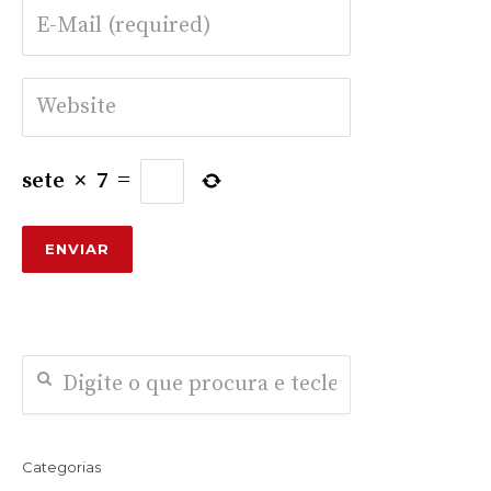
sete
×
7
=
Categorias