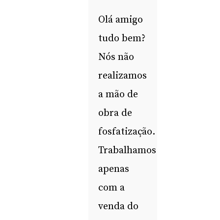
Olá amigo
tudo bem?
Nós não
realizamos
a mão de
obra de
fosfatização.
Trabalhamos
apenas
com a
venda do