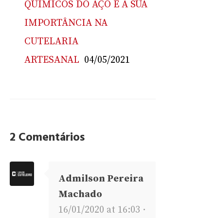
QUÍMICOS DO AÇO E A SUA
IMPORTÂNCIA NA
CUTELARIA
ARTESANAL
04/05/2021
2 Comentários
Admilson Pereira
Machado
16/01/2020 at 16:03 ·