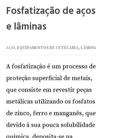
Fosfatização de aços
e lâminas
AÇO
,
EQUIPAMENTOS DE CUTELARIA
,
LÂMINA
A fosfatização é um processo de
proteção superficial de metais,
que consiste em revestir peças
metálicas utilizando os fosfatos
de zinco, ferro e manganês, que
devido à sua pouca solubilidade
química, deposita-se na