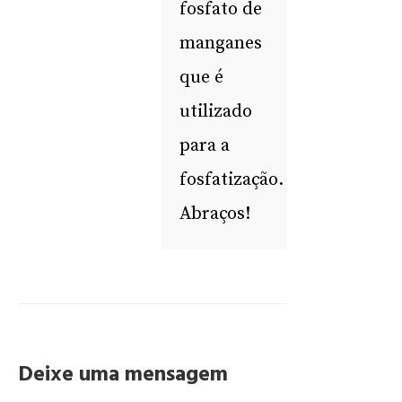
fosfato de
manganes
que é
utilizado
para a
fosfatização.
Abraços!
Deixe uma mensagem