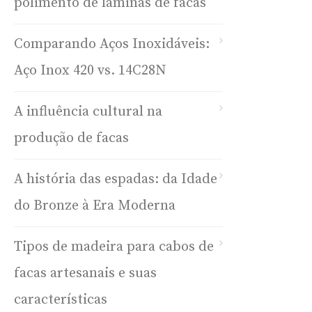
polimento de lâminas de facas
Comparando Aços Inoxidáveis:
Aço Inox 420 vs. 14C28N
A influência cultural na
produção de facas
A história das espadas: da Idade
do Bronze à Era Moderna
Tipos de madeira para cabos de
facas artesanais e suas
características