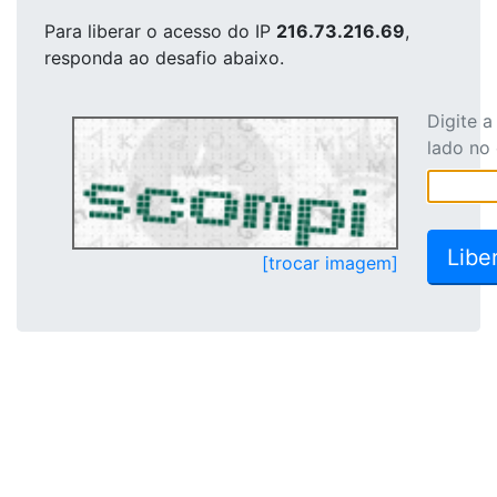
Para liberar o acesso
do IP
216.73.216.69
,
responda ao desafio abaixo.
Digite 
lado no
[trocar imagem]