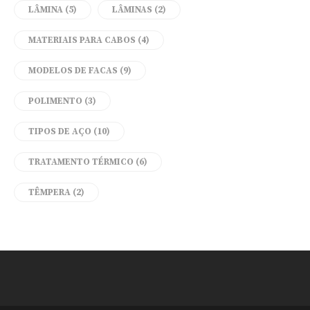
LÂMINA
(5)
LÂMINAS
(2)
MATERIAIS PARA CABOS
(4)
MODELOS DE FACAS
(9)
POLIMENTO
(3)
TIPOS DE AÇO
(10)
TRATAMENTO TÉRMICO
(6)
TÊMPERA
(2)