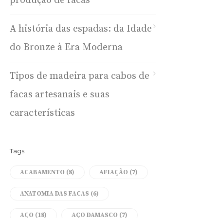
produção de facas
A história das espadas: da Idade
do Bronze à Era Moderna
Tipos de madeira para cabos de
facas artesanais e suas
características
Tags
ACABAMENTO
(8)
AFIAÇÃO
(7)
ANATOMIA DAS FACAS
(6)
AÇO
(18)
AÇO DAMASCO
(7)