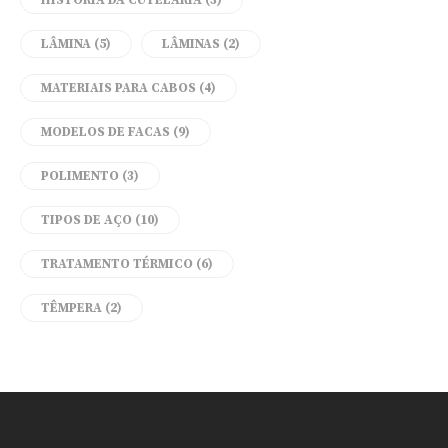
HISTÓRIA DA CUTELARIA
(3)
LÂMINA
(5)
LÂMINAS
(2)
MATERIAIS PARA CABOS
(4)
MODELOS DE FACAS
(9)
POLIMENTO
(3)
TIPOS DE AÇO
(10)
TRATAMENTO TÉRMICO
(6)
TÊMPERA
(2)