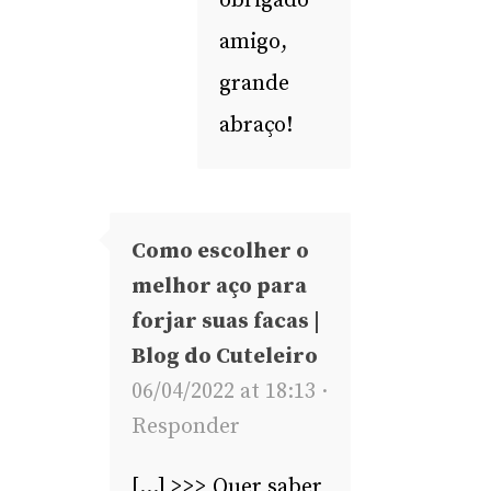
obrigado
amigo,
grande
abraço!
Como escolher o
melhor aço para
forjar suas facas |
Blog do Cuteleiro
06/04/2022 at 18:13 ·
Responder
[…] >>> Quer saber