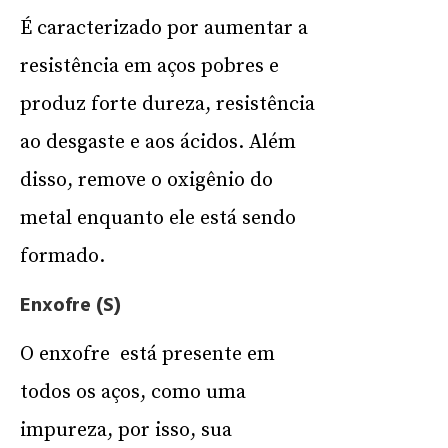
É caracterizado por aumentar a
resistência em aços pobres e
produz forte dureza, resistência
ao desgaste e aos ácidos. Além
disso, remove o oxigênio do
metal enquanto ele está sendo
formado.
Enxofre (S)
O enxofre está presente em
todos os aços, como uma
impureza, por isso, sua